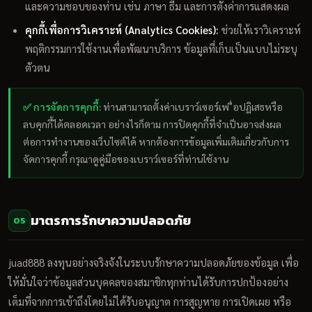
และความชอบของท่าน เช่น ภาษา ธีม และการตั้งค่าการแสดงผล
คุกกี้เพื่อการวิเคราะห์ (Analytics Cookies):
ช่วยให้เราวิเคราะห์
พฤติกรรมการใช้งานเพื่อพัฒนาบริการ ข้อมูลที่เก็บเป็นแบบไม่ระบุ
ตัวตน
✅ การจัดการคุกกี้:
ท่านสามารถตั้งค่าเบราว์เซอร์เพ ื่อปฏิเสธหรือ
ลบคุกกี้ได้ตลอดเวลา อย่างไรก็ตาม การปิดคุกกี้ที่จำเป็นอาจส่งผล
ต่อการทำงานของเว็บไซต์ได้ หากต้องการข้อมูลเพิ่มเติมเกี่ยวกับการ
จัดการคุกกี้ กรุณาดูคู่มือของเบราว์เซอร์ที่ท่านใช้งาน
มาตรการรักษาความปลอดภัย
05
juad888 ลงทุนอย่างจริงจังในระบบรักษาความปลอดภัยของข้อมูล เพื่อ
ให้มั่นใจว่าข้อมูลส่วนบุคคลของสมาชิกทุกท่านได้รับการปกป้องอย่าง
เต็มที่จากการเข้าถึงโดยไม่ได้รับอนุญาต การสูญหาย การเปิดเผย หรือ