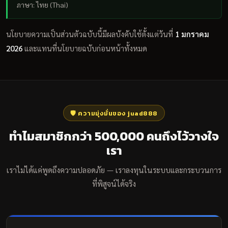
ภาษา: ไทย (Thai)
นโยบายความเป็นส่วนตัวฉบับนี้มีผลบังคับใช้ตั้งแต่วันที่
1 มกราคม
2026
และแทนที่นโยบายฉบับก่อนหน้าทั้งหมด
🛡️ ความมุ่งมั่นของ juad888
ทำไมสมาชิกกว่า 500,000 คนถึงไว้วางใจ
เรา
เราไม่ได้แค่พูดถึงความปลอดภัย — เราลงทุนในระบบและกระบวนการ
ที่พิสูจน์ได้จริง