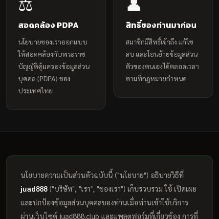
⚖️
👤
สอดคล้อง PDPA
สิทธิ์ของท่านมาก่อน
นโยบายของเราออกแบบ
สมาชิกมีสิทธิ์เข้าถึง แก้ไข
ให้สอดคล้องกับพระราช
ลบ และโอนย้ายข้อมูลส่วน
บัญญัติคุ้มครองข้อมูลส่วน
ตัวของตนเองได้ตลอดเวลา
บุคคล (PDPA) ของ
ตามที่กฎหมายกำหนด
ประเทศไทย
นโยบายความเป็นส่วนตัวฉบับนี้ ("นโยบาย") อธิบายวิธีที่
juad888
("บริษัท", "เรา", "ของเรา") เก็บรวบรวม ใช้ เปิดเผย
และปกป้องข้อมูลส่วนบุคคลของท่านเมื่อท่านเข้าใช้บริการ
ผ่านเว็บไซต์ juad888.club และแพลตฟอร์มที่เกี่ยวข้อง การที่