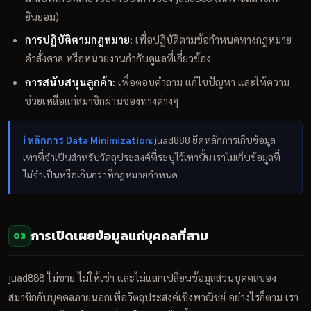
ยินยอม)
การปฏิบัติตามกฎหมาย:
เพื่อปฏิบัติตามข้อกำหนดทางกฎหมาย
คำสั่งศาล หรือหน่วยงานกำกับดูแลที่เกี่ยวข้อง
การสนับสนุนลูกค้า:
เพื่อตอบคำถาม แก้ไขปัญหา และให้ความ
ช่วยเหลือแก่สมาชิกผ่านช่องทางต่างๆ
ℹ️ หลักการ Data Minimization:
juad888 ยึดหลักการเก็บข้อมูล
เท่าที่จำเป็นสำหรับวัตถุประสงค์ที่ระบุไว้เท่านั้น เราไม่เก็บข้อมูลที่
ไม่จำเป็นหรือเกินกว่าที่กฎหมายกำหนด
การเปิดเผยข้อมูลแก่บุคคลที่สาม
03
juad888 ไม่ขาย ไม่ให้เช่า และไม่แลกเปลี่ยนข้อมูลส่วนบุคคลของ
สมาชิกกับบุคคลภายนอกเพื่อวัตถุประสงค์เชิงพาณิชย์ อย่างไรก็ตาม เรา