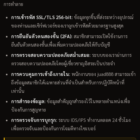
การทำลาย
การเข้ารหัส SSL/TLS 256-bit:
ข้อมูลทุกชิ้นที่ส่งระหว่างอุปกรณ์
ของท่านและเซิร์ฟเวอร์ของเราถูกเข้ารหัสด้วยมาตรฐานสูงสุด
การยืนยันตัวตนสองชั้น (2FA):
สมาชิกสามารถเปิดใช้งานการ
ยืนยันตัวตนสองชั้นเพื่อเพิ่มความปลอดภัยให้กับบัญชี
การตรวจสอบความปลอดภัยสม่ำเสมอ:
ระบบของเราผ่านการ
ตรวจสอบความปลอดภัยโดยผู้เชี่ยวชาญอิสระเป็นประจำ
การควบคุมการเข้าถึงภายใน:
พนักงานของ juad888 สามารถเข้า
ถึงข้อมูลสมาชิกได้เฉพาะส่วนที่จำเป็นสำหรับการปฏิบัติหน้าที่
เท่านั้น
การสำรองข้อมูล:
ข้อมูลสำคัญถูกสำรองไว้ในหลายตำแหน่งเพื่อ
ป้องกันการสูญหาย
การตรวจจับการบุกรุก:
ระบบ IDS/IPS ทำงานตลอด 24 ชั่วโมง
เพื่อตรวจจับและป้องกันการโจมตีทางไซเบอร์